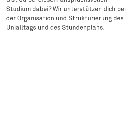
Bist du bei diesem anspruchsvollen
Studium dabei? Wir unterstützen dich bei
der Organisation und Strukturierung des
Unialltags und des Stundenplans.
ZUM ZENTRUM STUDIENSTART