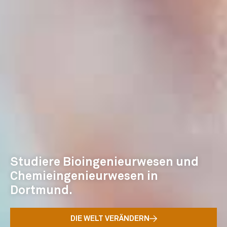
Studiere Bioingenieurwesen und
Chemieingenieurwesen in
Dortmund.
DIE WELT VERÄNDERN